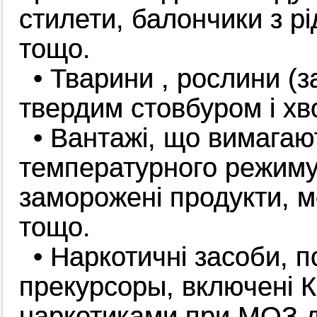
стилети, балончики з рі
тощо.
• Тварини , рослини (
твердим стовбуром і хв
• Вантажi, що вимагаю
температурного режиму
заморожені продукти, м
тощо.
• Наркотичні засоби, п
прекурсоры, включені К
наркотиками при МОЗ д