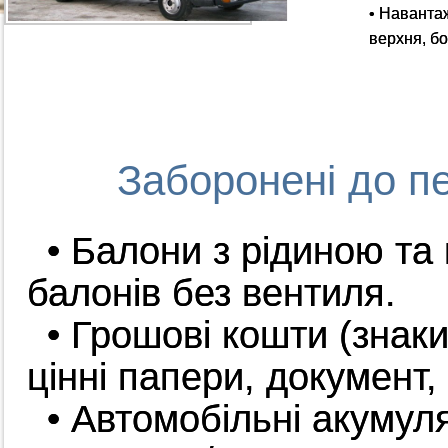
• Наванта
верхня, бо
Заборонені до п
• Балони з рідиною та
балонів без вентиля.
• Грошові кошти (знак
цінні папери, документ,
• Автомобільні акумул