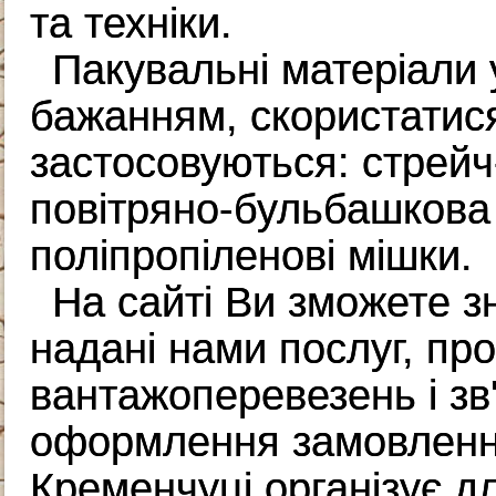
та техніки.
Пакувальні матеріали 
бажанням, скористатис
застосовуються: стрейч
повітряно-бульбашкова 
поліпропіленові мішки.
На сайті Ви зможете 
надані нами послуг, про
вантажоперевезень і зв
оформлення замовленн
Кременчуці організує д