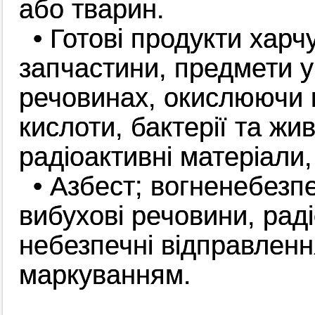
або тварин.
• Готові продукти хар
запчастини, предмети у
речовинах, окислюючи м
кислоти, бактерії та жив
радіоактивні матеріали,
• Азбест; вогненебезпе
вибухові речовини, раді
небезпечні відправленн
маркуванням.