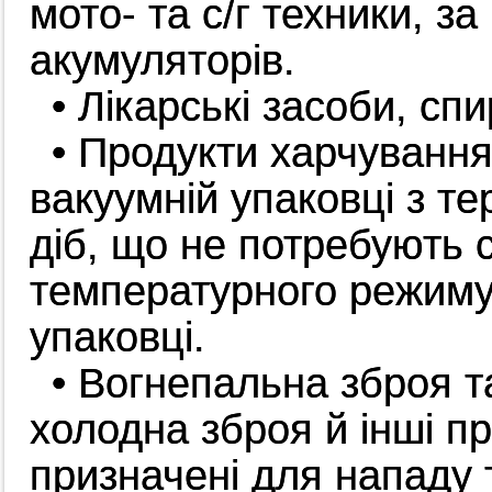
мото- та с/г техники, з
акумуляторів.
• Лікарські засоби, сп
• Продукти харчування
вакуумній упаковці з т
діб, що не потребують 
температурного режиму 
упаковці.
• Вогнепальна зброя та
холодна зброя й інші п
призначені для нападу 