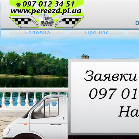
В
Головна
Про нас