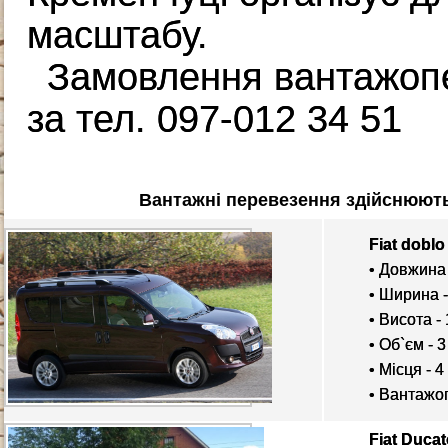
масштабу.
Замовлення вантажопе
за тел. 097-012 34 51
Вантажні перевезення здійснюються 
Fiat doblo
• Довжина 
• Ширина -
• Висота - 
• Об`єм - 3
• Місця - 4
• Вантажоп
Fiat Duca