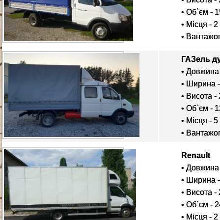
• Об`єм - 1
• Місця - 2
• Вантажоп
ГАЗель д
• Довжина 
• Ширина -
• Висота - 
• Об`єм - 1
• Місця - 5
• Вантажоп
Renault
• Довжина 
• Ширина -
• Висота - 
• Об`єм - 2
• Місця - 2