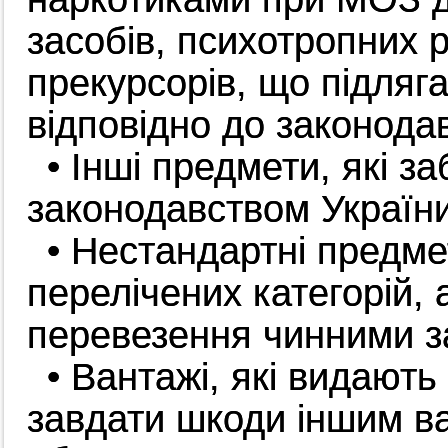
засобів, психотропних р
прекурсорів, що підляг
відповідно до законода
• Інші предмети, які 
законодавством України
• Нестандартні предмет
перелічених категорій, 
перевезення чинними з
• Вантажi, які видають
завдати шкоди іншим в