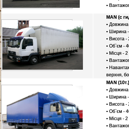
• Вантажоп
MAN (с г
• Довжина 
• Ширина –
• Висота - 
• Об`єм - 4
• Місця - 2
• Вантажоп
• Наванта
верхня, бо
MAN (10т.
• Довжина 
• Ширина –
• Висота - 
• Об`єм - 4
• Місця - 2
• Вантажоп